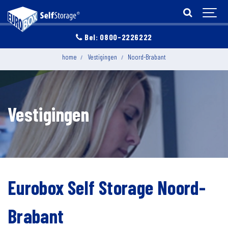
Bel: 0800-2226222
home
Vestigingen
Noord-Brabant
Vestigingen
Eurobox Self Storage Noord-
Brabant