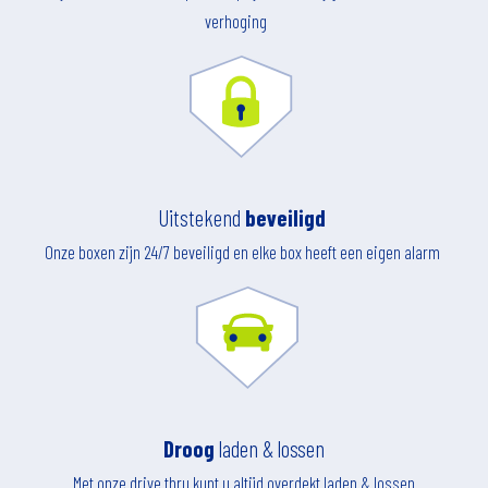
verhoging
Uitstekend
beveiligd
Onze boxen zijn 24/7 beveiligd en elke box heeft een eigen alarm
Droog
laden & lossen
Met onze drive thru kunt u altijd overdekt laden & lossen