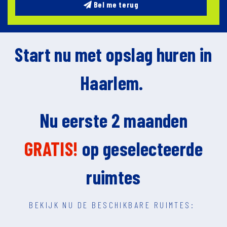
Bel me terug
Start nu met opslag huren in
Haarlem.
Nu eerste 2 maanden
GRATIS!
op geselecteerde
ruimtes
BEKIJK NU DE BESCHIKBARE RUIMTES: