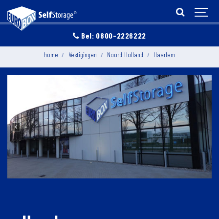
Bel: 0800-2226222
home
Vestigingen
Noord-Holland
Haarlem