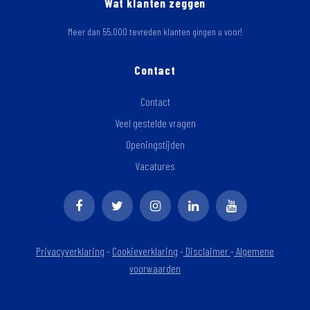
Wat klanten zeggen
Meer dan 55.000 tevreden klanten gingen u voor!
Contact
Contact
Veel gestelde vragen
Openingstijden
Vacatures
Privacyverklaring
-
Cookieverklaring
-
Disclaimer
-
Algemene
voorwaarden