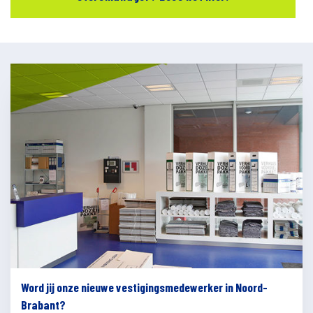
Word jij onze nieuwe vestigingsmedewerker in Noord-
Brabant?