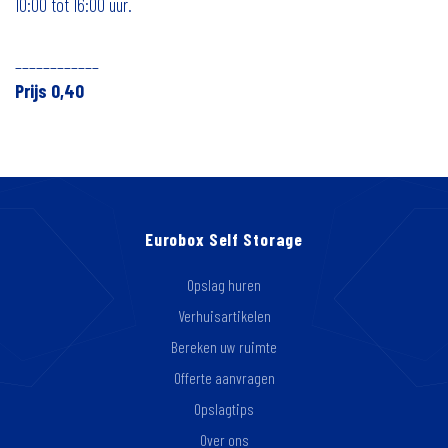
10:00 tot 16:00 uur.
____________
Prijs 0,40
Eurobox Self Storage
Opslag huren
Verhuisartikelen
Bereken uw ruimte
Offerte aanvragen
Opslagtips
Over ons