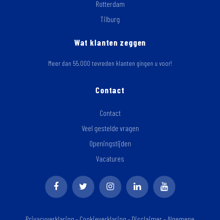
Rotterdam
Tilburg
Wat klanten zeggen
Meer dan 55.000 tevreden klanten gingen u voor!
Contact
Contact
Veel gestelde vragen
Openingstijden
Vacatures
Privacyverklaring
-
Cookieverklaring
-
Disclaimer
-
Algemene